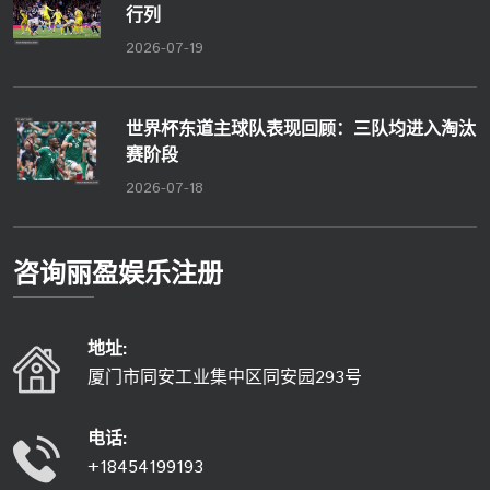
行列
2026-07-19
世界杯东道主球队表现回顾：三队均进入淘汰
赛阶段
2026-07-18
咨询
丽盈娱乐注册
地址:
厦门市同安工业集中区同安园293号
电话:
+18454199193