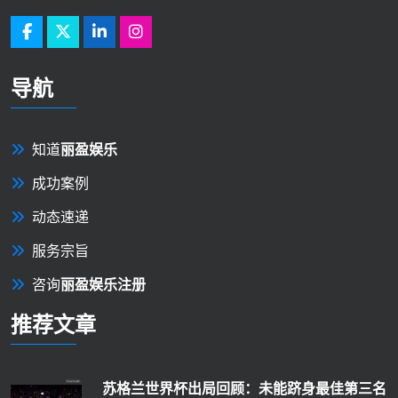
导航
知道
丽盈娱乐
成功案例
动态速递
服务宗旨
咨询
丽盈娱乐注册
推荐文章
苏格兰世界杯出局回顾：未能跻身最佳第三名