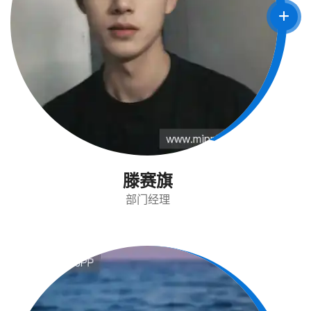
滕赛旗
部门经理