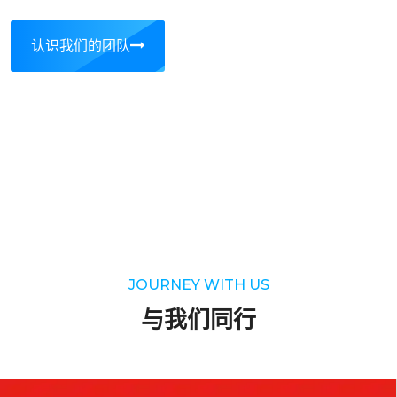
认识我们的团队
JOURNEY WITH US
与我们同行