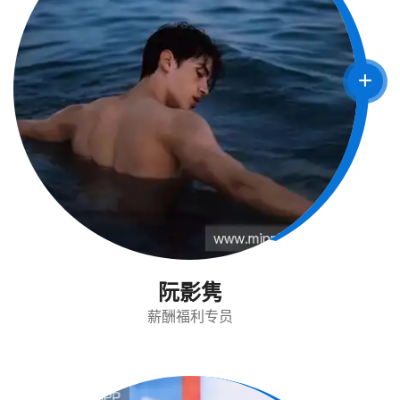
阮影隽
薪酬福利专员