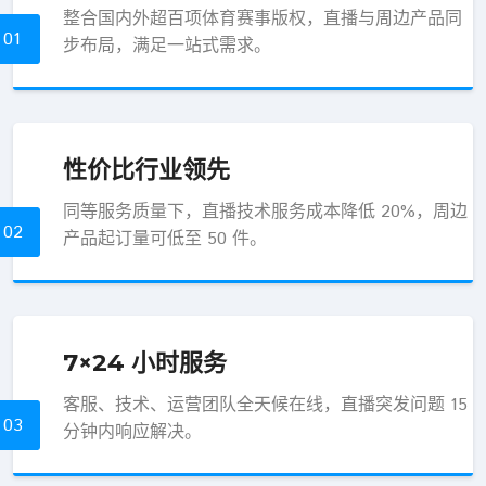
整合国内外超百项体育赛事版权，直播与周边产品同
01
步布局，满足一站式需求。
性价比行业领先
同等服务质量下，直播技术服务成本降低 20%，周边
02
产品起订量可低至 50 件。
7×24 小时服务
客服、技术、运营团队全天候在线，直播突发问题 15
03
分钟内响应解决。