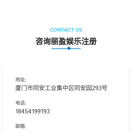
CONTACT US
咨询
丽盈娱乐注册
地址:
厦门市同安工业集中区同安园293号
电话:
18454199193
邮箱: