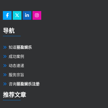
导航
知道
丽盈娱乐
成功案例
动态速递
服务宗旨
咨询
丽盈娱乐注册
推荐文章