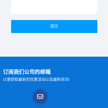
提交
订阅我们公司的邮箱
以便获取最新的优惠活动以及最新资讯!