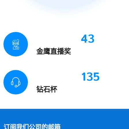
43
金鹰直播奖
135
钻石杯
订阅我们公司的邮箱