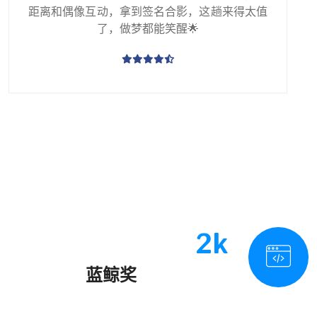
距离和偶像互动，拿到签名合影，这趟来得太值
了，做梦都能笑醒🌟
2k
蓝鲸奖