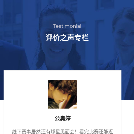
Testimonial
评价之声专栏
公奥婷
线下赛事居然还有球星见面会！看完比赛还能近