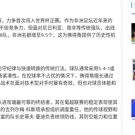
选赛，力争首次闯入世界杯正赛。作为非洲足坛近年来的
出不俗竞争力，但面对尼日利亚、南非等传统强队，出线
48队，非洲名额增至9.5个，这为佛得角提供了历史性机
。
守纪律与快速转换的传统打法。球队通常采用5-4-1或
后场紧凑性。在控球率不占优的情况下，佛得角擅长通过
实战术在面对技术型对手时屡有奇效，但也对球员体能和
队进攻端最可靠的终结者，其在葡超联赛的稳定表现使其
的吉列尔梅·科斯塔承担组织调度重任，他的传球视野和
富的队长史蒂夫·曼迪负责统领防线，其防空能力和位置