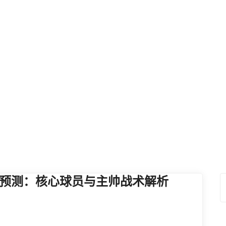
成功案例
首页
成功案例
容预测：核心球员与主帅战术解析