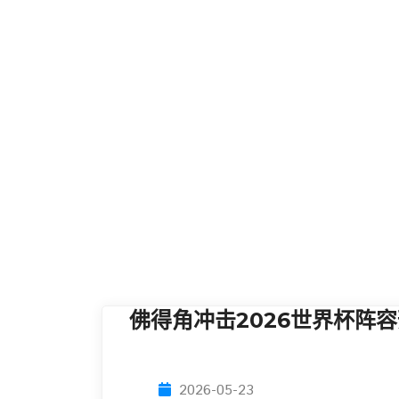
佛得角冲击2026世界杯阵
2026-05-23