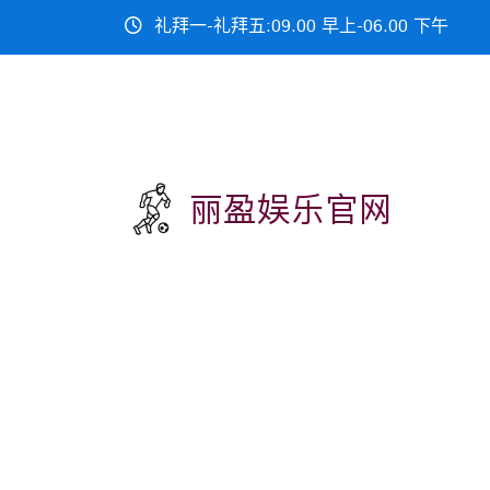
礼拜一-礼拜五:09.00 早上-06.00 下午