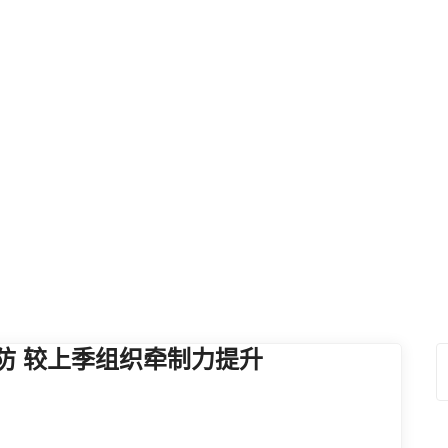
成功案例
首页
成功案例
防 较上季组织牵制力提升