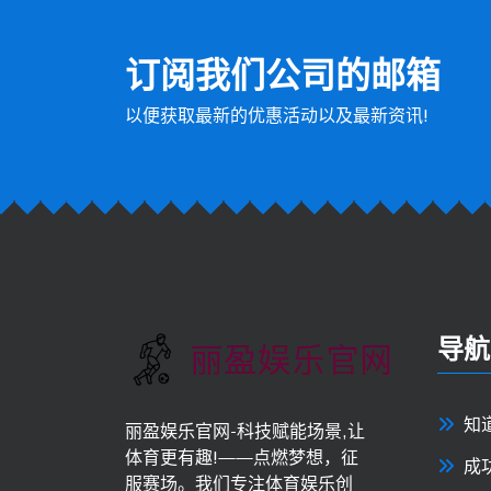
订阅我们公司的邮箱
以便获取最新的优惠活动以及最新资讯!
导航
知
丽盈娱乐官网-科技赋能场景,让
体育更有趣!——点燃梦想，征
成
服赛场。我们专注体育娱乐创