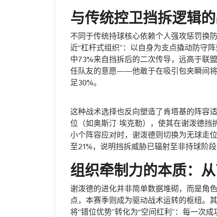
与传统控卫挡拆逻辑的
不同于传统持球核心依赖个人强攻惩罚换防
近“杠杆式组织”：以自身为支点撬动防守阵
中73%来自挡拆后的二次传导，远高于联
任队友的意愿——他敢于在吸引包夹瞬间
足30%。
这种战术选择也反向塑造了肯塔基的阵容
位（如奥斯汀·埃克勒），使其在谢泼德挡
小个阵容应对时，谢泼德则切换为无球走位
至21%，说明挡拆威胁已辐射至非持球阶段
组织牵制力的本质：从
谢泼德的进化并非简单数据堆砌，而是角
点，本赛季则成为驱动战术运转的枢纽。
将“错位优势”转化为“空间红利”：每一次