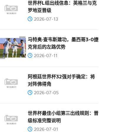
世界杯L组出线信息：英格兰与克
罗地亚晋级
2026-07-13
马特奥·查韦斯建功，墨西哥3-0捷
克背后的左路优势
2026-07-11
阿根廷世界杯32强对手确定：将
对阵佛得角
2026-07-05
世界杯最佳小组第三出线规则：晋
级标准完整说明
2026-07-01