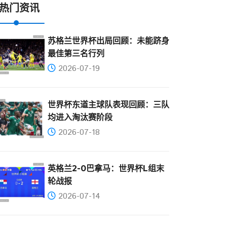
热门资讯
苏格兰世界杯出局回顾：未能跻身
最佳第三名行列
2026-07-19
世界杯东道主球队表现回顾：三队
均进入淘汰赛阶段
2026-07-18
英格兰2-0巴拿马：世界杯L组末
轮战报
2026-07-14