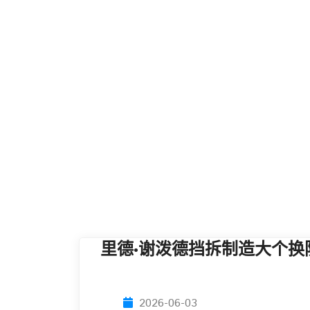
里德·谢泼德挡拆制造大个换
2026-06-03