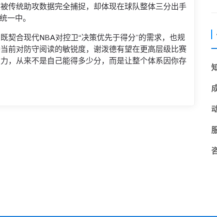
以被传统助攻数据完全捕捉，却体现在球队整体三分出手
盾统一中。
既契合现代NBA对控卫“决策优先于得分”的需求，也规
持当前对防守阅读的敏锐度，谢泼德有望在更高层级比赛
制力，从来不是自己能得多少分，而是让整个体系因你存