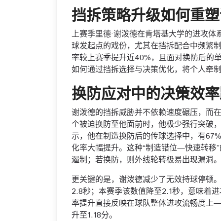
挡拆策略升级如何重塑
上赛季里德·谢泼德在肯塔基大学的进攻体
球发起点的戏份，尤其在挡拆配合中频繁
率较上赛季提升近40%，且面对换防后的
如何通过挡拆选择与决策优化，将个人牵
换防应对中的决策效率
谢泼德的挡拆威胁并不依赖速度碾压，而
个被迫换防至他面前时，他极少强行突破
示，他在制造换防后的传球选择中，有67
化率大幅提升。这种“制造错位—快速转移
遏制；若换防，则外线轮转极易出现漏洞
更关键的是，谢泼德减少了无效持球停顿。
2.8秒；本赛季该数值降至2.1秒，意味
率提升直接反映在球队整体进攻流畅度上—
升至1.18分。