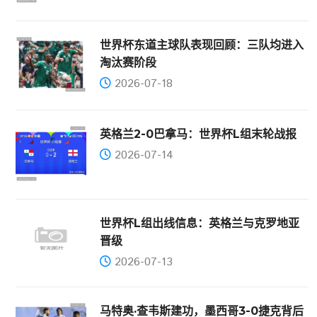
世界杯东道主球队表现回顾：三队均进入
淘汰赛阶段
2026-07-18
英格兰2-0巴拿马：世界杯L组末轮战报
2026-07-14
世界杯L组出线信息：英格兰与克罗地亚
晋级
2026-07-13
马特奥·查韦斯建功，墨西哥3-0捷克背后