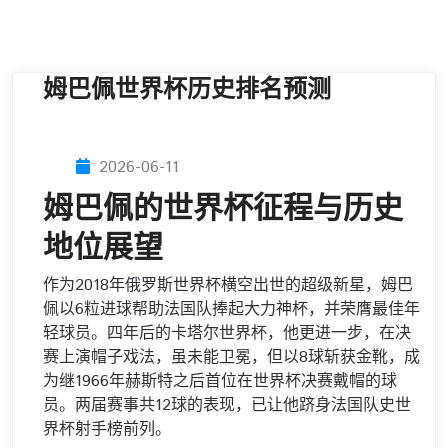
姆巴佩世界杯历史排名预测
2026-06-11
姆巴佩的世界杯征程与历史
地位展望
作为2018年俄罗斯世界杯横空出世的超级新星，姆巴
佩以6粒进球帮助法国队捧起大力神杯，并荣膺最佳年
轻球员。四年后的卡塔尔世界杯，他更进一步，在决
赛上演帽子戏法，虽未能卫冕，但以8球斩获金靴，成
为继1966年赫斯特之后首位在世界杯决赛戴帽的球
员。两届赛事共12球的表现，已让他跻身法国队史世
界杯射手榜前列。