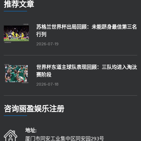
推荐文章
苏格兰世界杯出局回顾：未能跻身最佳第三名
行列
2026-07-19
世界杯东道主球队表现回顾：三队均进入淘汰
赛阶段
2026-07-18
咨询
丽盈娱乐注册
地址:
厦门市同安工业集中区同安园293号