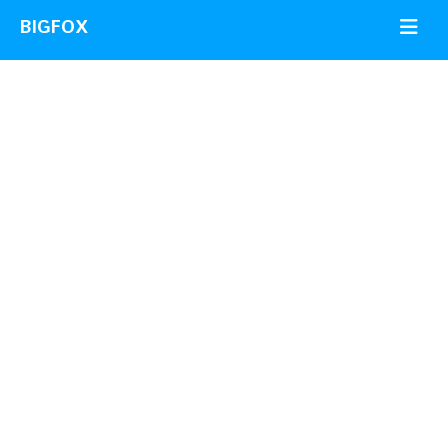
成功案例
首页
成功案例