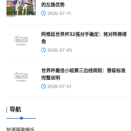
的左路优势
2026-07-11
阿根廷世界杯32强对手确定：将对阵佛得
角
2026-07-05
世界杯最佳小组第三出线规则：晋级标准
完整说明
2026-07-01
导航
知道
丽盈娱乐