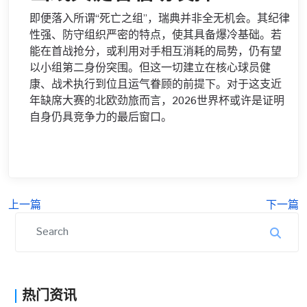
即便落入所谓“死亡之组”，瑞典并非全无机会。其纪律
性强、防守组织严密的特点，使其具备爆冷基础。若
能在首战抢分，或利用对手相互消耗的局势，仍有望
以小组第二身份突围。但这一切建立在核心球员健
康、战术执行到位且运气眷顾的前提下。对于这支近
年缺席大赛的北欧劲旅而言，2026世界杯或许是证明
自身仍具竞争力的最后窗口。
上一篇
下一篇
热门资讯