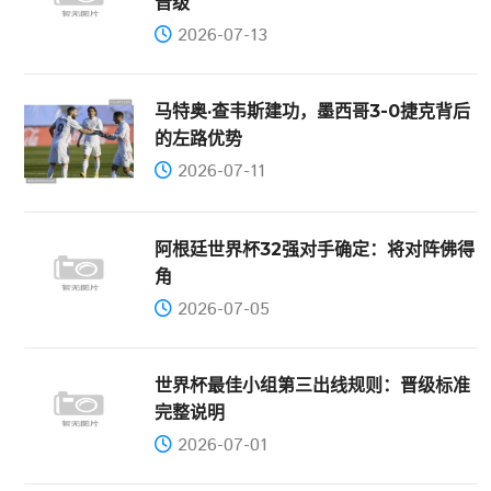
晋级
2026-07-13
马特奥·查韦斯建功，墨西哥3-0捷克背后
的左路优势
2026-07-11
阿根廷世界杯32强对手确定：将对阵佛得
角
2026-07-05
世界杯最佳小组第三出线规则：晋级标准
完整说明
2026-07-01