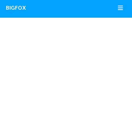
成功案例
首页
成功案例