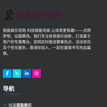
丽盈娱乐官网-科技赋能场景,让体育更有趣!——点燃
梦想，征服赛场。我们专注体育娱乐创新，打造属于
用户的专属舞台。官网实时推送赛事热点、活动资讯
及个性化服务，邀请你加入，一起在盛煌书写热血篇
章。
导航
知道
丽盈娱乐