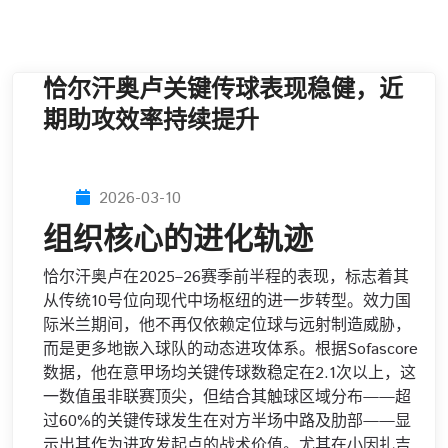
恰尔汗奥卢关键传球表现稳健，近
期助攻效率持续提升
2026-03-10
组织核心的进化轨迹
恰尔汗奥卢在2025–26赛季前半程的表现，标志着其
从传统10号位向现代中场枢纽的进一步转型。效力国
际米兰期间，他不再仅依赖定位球与远射制造威胁，
而是更多地嵌入球队的动态进攻体系。根据Sofascore
数据，他在意甲场均关键传球数稳定在2.1次以上，这
一数值虽非联赛顶尖，但结合其触球区域分布——超
过60%的关键传球发生在对方半场中路及肋部——显
示出其作为进攻发起点的战术价值。尤其在小因扎吉