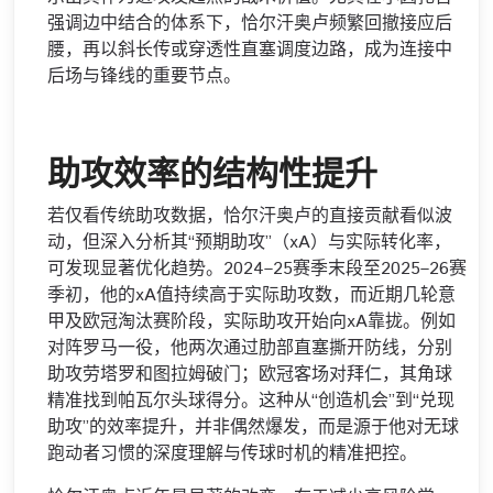
强调边中结合的体系下，恰尔汗奥卢频繁回撤接应后
腰，再以斜长传或穿透性直塞调度边路，成为连接中
后场与锋线的重要节点。
助攻效率的结构性提升
若仅看传统助攻数据，恰尔汗奥卢的直接贡献看似波
动，但深入分析其“预期助攻”（xA）与实际转化率，
可发现显著优化趋势。2024–25赛季末段至2025–26赛
季初，他的xA值持续高于实际助攻数，而近期几轮意
甲及欧冠淘汰赛阶段，实际助攻开始向xA靠拢。例如
对阵罗马一役，他两次通过肋部直塞撕开防线，分别
助攻劳塔罗和图拉姆破门；欧冠客场对拜仁，其角球
精准找到帕瓦尔头球得分。这种从“创造机会”到“兑现
助攻”的效率提升，并非偶然爆发，而是源于他对无球
跑动者习惯的深度理解与传球时机的精准把控。