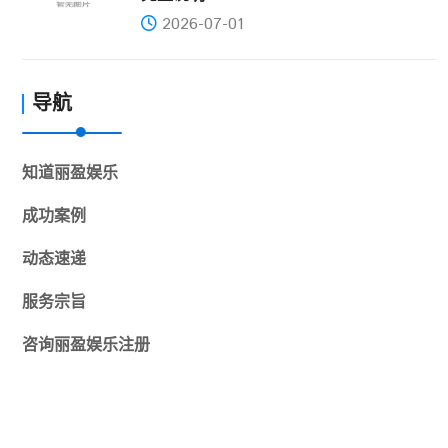
2026-07-01
导航
知道
丽盈娱乐
成功案例
动态速递
服务宗旨
咨询
丽盈娱乐注册