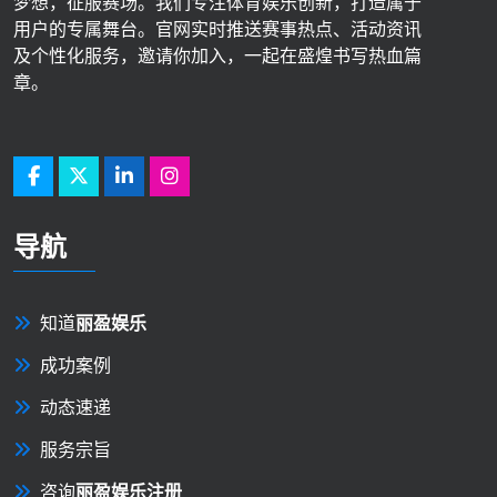
梦想，征服赛场。我们专注体育娱乐创新，打造属于
用户的专属舞台。官网实时推送赛事热点、活动资讯
及个性化服务，邀请你加入，一起在盛煌书写热血篇
章。
导航
知道
丽盈娱乐
成功案例
动态速递
服务宗旨
咨询
丽盈娱乐注册