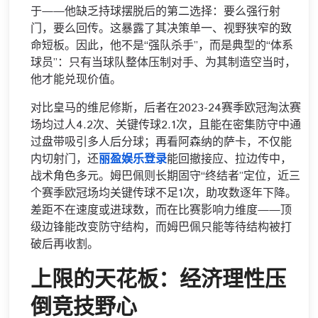
于——他缺乏持球摆脱后的第二选择：要么强行射
门，要么回传。这暴露了其决策单一、视野狭窄的致
命短板。因此，他不是“强队杀手”，而是典型的“体系
球员”：只有当球队整体压制对手、为其制造空当时，
他才能兑现价值。
对比皇马的维尼修斯，后者在2023-24赛季欧冠淘汰赛
场均过人4.2次、关键传球2.1次，且能在密集防守中通
过盘带吸引多人后分球；再看阿森纳的萨卡，不仅能
内切射门，还
丽盈娱乐登录
能回撤接应、拉边传中，
战术角色多元。姆巴佩则长期固守“终结者”定位，近三
个赛季欧冠场均关键传球不足1次，助攻数逐年下降。
差距不在速度或进球数，而在比赛影响力维度——顶
级边锋能改变防守结构，而姆巴佩只能等待结构被打
破后再收割。
上限的天花板：经济理性压
倒竞技野心