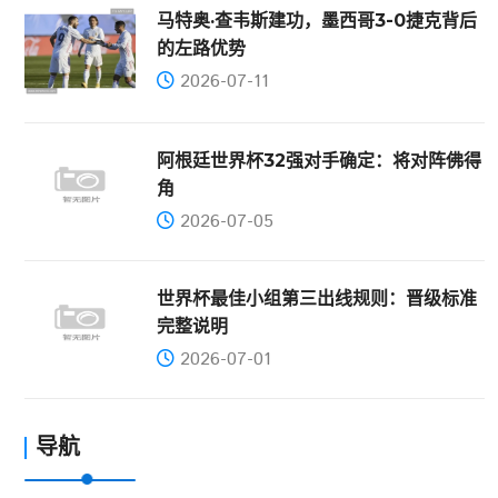
马特奥·查韦斯建功，墨西哥3-0捷克背后
的左路优势
2026-07-11
阿根廷世界杯32强对手确定：将对阵佛得
角
2026-07-05
世界杯最佳小组第三出线规则：晋级标准
完整说明
2026-07-01
导航