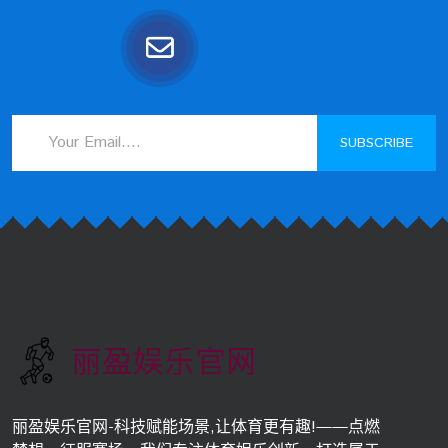
SUBSCRIBE
丽盈娱乐官网-科技赋能场景,让体育更有趣!——点燃