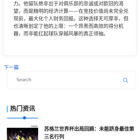
力。他留队绝非出于对俱乐部的忠诚或对欧冠的渴
望，而是精明的经济计算——在竞技价值尚未完全兑
现前，最大化个人财务回报。这种选择无可厚非，但
也清晰划定了他的上限：一个昂贵而高效的得分机
器，而非能扛起球队穿越风暴的真正领袖。
下一篇
热门资讯
苏格兰世界杯出局回顾：未能跻身最佳第
三名行列