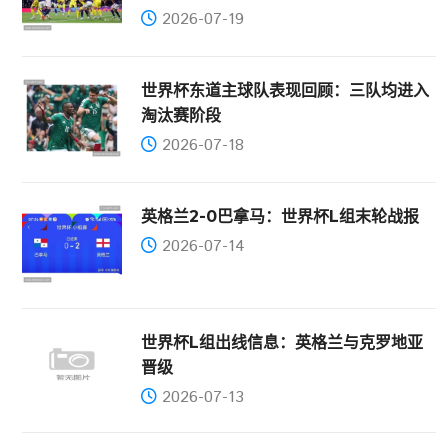
2026-07-19
世界杯东道主球队表现回顾：三队均进入
淘汰赛阶段
2026-07-18
英格兰2-0巴拿马：世界杯L组末轮战报
2026-07-14
世界杯L组出线信息：英格兰与克罗地亚
晋级
2026-07-13