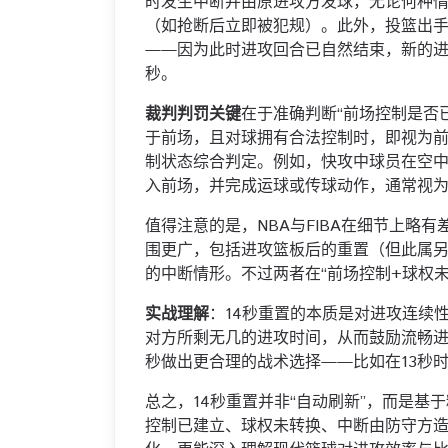
时发生中断并由原进攻方发球，无论何种情
（如抢断后立即被犯规）。此外，投篮出手
——因为此时进攻回合已自然结束，新的进
秒。
裁判判罚关键
在于准确判断“前场控制是否已
于前场，且对球拥有合法控制时，即视为
制状态综合判定。例如，快攻中球员在空
入前场，并完成运球或传球动作，通常视
值得注意的是，NBA与FIBA在细节上略有
围更广，包括进攻篮板后的重置（但此属另一
的中断情形。不过两者在“前场控制+球权
实战理解
：14秒重置的本质是对进攻连续
对方所剩无几的进攻时间，从而鼓励流畅
秒做出更合理的战术选择——比如在13秒
总之，14秒重置并非“自动刷新”，而是
控制已建立、球权未转换、中断由防守方