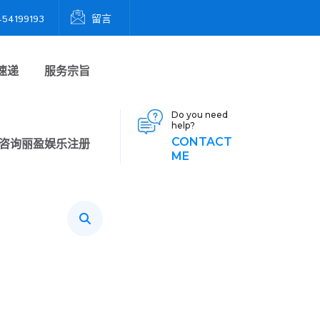
4199193
留言
速递
服务宗旨
Do you need
help?
CONTACT
咨询
丽盈娱乐注册
ME