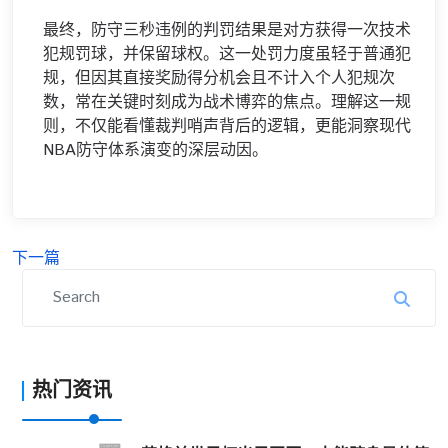
最终，防守三秒违例的判罚结果是对方获得一次技术
犯规罚球，并保留球权。这一处罚力度虽轻于普通犯
规，但因其直接奖励得分机会且不计入个人犯规次
数，常在关键时刻成为战术博弈的焦点。理解这一规
则，不仅能看懂裁判哨声背后的逻辑，更能洞察现代
NBA防守体系演变的深层动因。
下一篇
热门资讯