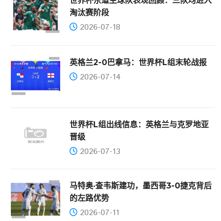
世界杯东道主球队表现回顾：三队均进入
淘汰赛阶段
2026-07-18
英格兰2-0巴拿马：世界杯L组末轮战报
2026-07-14
世界杯L组出线信息：英格兰与克罗地亚
晋级
2026-07-13
马特奥·查韦斯建功，墨西哥3-0捷克背后
的左路优势
2026-07-11