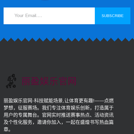
SUBSCRIBE
丽盈娱乐官网-科技赋能场景,让体育更有趣!——点燃
梦想，征服赛场。我们专注体育娱乐创新，打造属于
用户的专属舞台。官网实时推送赛事热点、活动资讯
及个性化服务，邀请你加入，一起在盛煌书写热血篇
章。