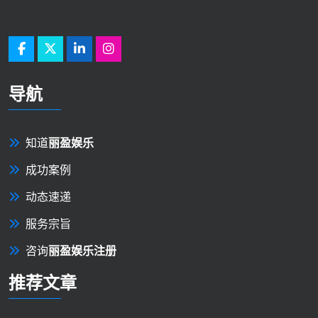
导航
知道
丽盈娱乐
成功案例
动态速递
服务宗旨
咨询
丽盈娱乐注册
推荐文章