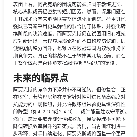
表面上看，阿贾克斯的困境可能被归因于教练更迭、
核心离队或赛程密集等短期因素。然而，深层问题在
于其战术哲学未能随联赛整体进化而调整。荷甲其他
强队已普遍采用更具弹性的混合防守体系，并强化转
换阶段的决策速度，而阿贾克斯仍在试图用旧有框架
应对新环境。若仅靠局部修补而不重构攻防逻辑，即
便短期内积分回升，也难以在欧战与国内双线维持长
期竞争力。真正的挑战不在于输掉某几场比赛，而在
于整个体系是否还能支撑起“控制型强队”的定位。
未来的临界点
阿贾克斯的竞争力下滑并非不可逆转，但修复窗口正
在收窄。若管理层能在夏窗针对性引进具备高强度对
抗能力的中场枢纽，并允许教练组试验更具纵深弹性
的阵型（如4-2-3-1或3-4-3），或许能重建攻守平衡。
然而，这需要放弃部分传统教条，接受控球率可能下
降但转换效率提升的新范式。否则，当青训红利进一
步稀释、对手持续进化，阿贾克斯或将面临一个更严