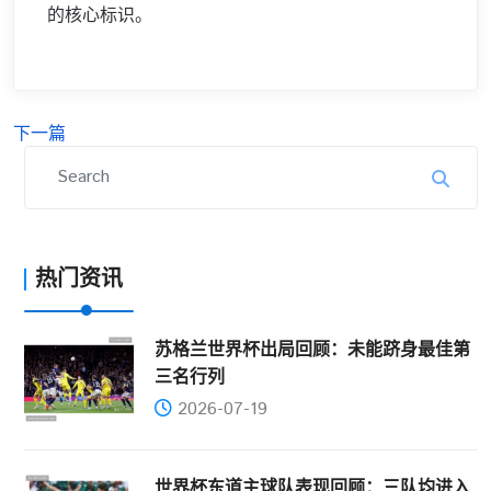
的核心标识。
下一篇
热门资讯
苏格兰世界杯出局回顾：未能跻身最佳第
三名行列
2026-07-19
世界杯东道主球队表现回顾：三队均进入