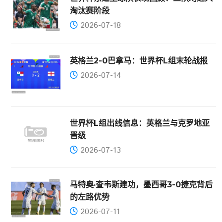
淘汰赛阶段
2026-07-18
英格兰2-0巴拿马：世界杯L组末轮战报
2026-07-14
世界杯L组出线信息：英格兰与克罗地亚
晋级
2026-07-13
马特奥·查韦斯建功，墨西哥3-0捷克背后
的左路优势
2026-07-11