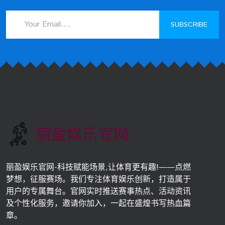
SUBSCRIBE
丽盈娱乐官网-科技赋能场景,让体育更有趣!——点燃
梦想，征服赛场。我们专注体育娱乐创新，打造属于
用户的专属舞台。官网实时推送赛事热点、活动资讯
及个性化服务，邀请你加入，一起在盛煌书写热血篇
章。