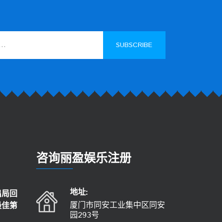
SUBSCRIBE
咨询
丽盈娱乐注册
地址:
出局回
厦门市同安工业集中区同安
最佳第
园293号