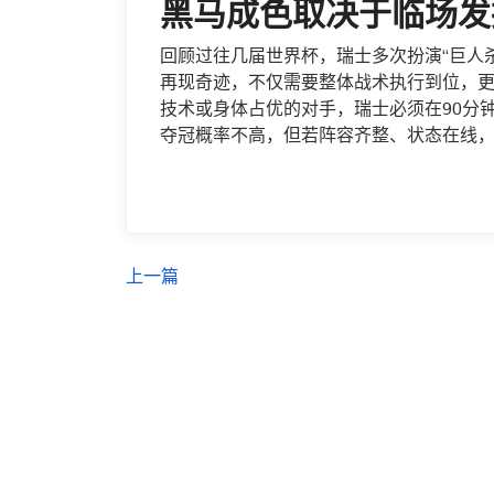
黑马成色取决于临场发
回顾过往几届世界杯，瑞士多次扮演“巨人杀
再现奇迹，不仅需要整体战术执行到位，
技术或身体占优的对手，瑞士必须在90分
夺冠概率不高，但若阵容齐整、状态在线
上一篇