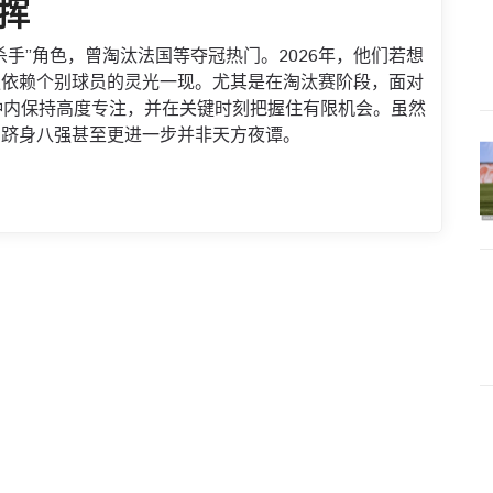
挥
手”角色，曾淘汰法国等夺冠热门。2026年，他们若想
更依赖个别球员的灵光一现。尤其是在淘汰赛阶段，面对
钟内保持高度专注，并在关键时刻把握住有限机会。虽然
，跻身八强甚至更进一步并非天方夜谭。