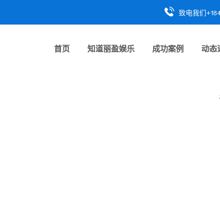
致电我们+1845
首页
知道
丽盈娱乐
成功案例
动态