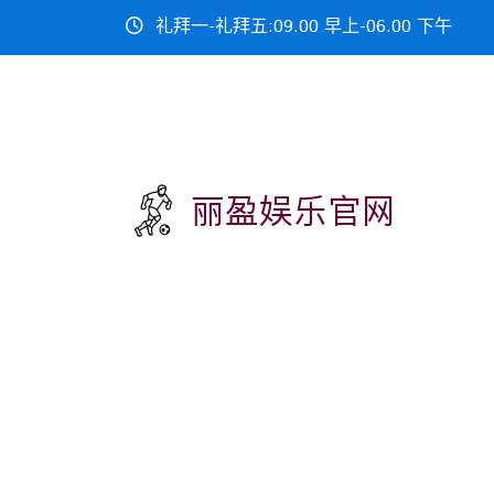
礼拜一-礼拜五:09.00 早上-06.00 下午