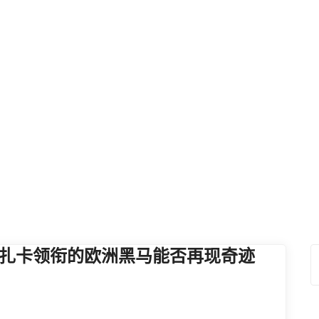
动态速递
首页
动态速递
：扎卡领衔的欧洲黑马能否再现奇迹