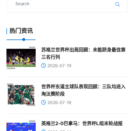
热门资讯
苏格兰世界杯出局回顾：未能跻身最佳第
三名行列
2026-07-19
世界杯东道主球队表现回顾：三队均进入
淘汰赛阶段
2026-07-18
英格兰2-0巴拿马：世界杯L组末轮战报