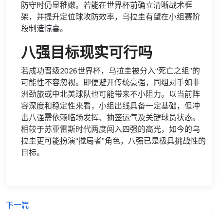
防守时仍显稚嫩。若能在世界杯前确立清晰战术框
架，并提升定位球攻防效率，乌拉圭有望在小组赛阶
段制造惊喜。
八强目标现实可行吗
若成功晋级2026世界杯，乌拉圭被分入“死亡之组”的
可能性不容忽视。即便避开传统豪强，同组对手如非
洲劲旅或中北美球队也可能带来不小阻力。以当前阵
容深度和稳定性来看，小组出线具备一定基础，但冲
击八强需依赖临场发挥、抽签运气及关键球员状态。
相较于苏亚雷斯时代两度闯入四强的高光，如今的乌
拉圭更可能扮演“搅局者”角色，八强已是极具挑战性的
目标。
下一篇