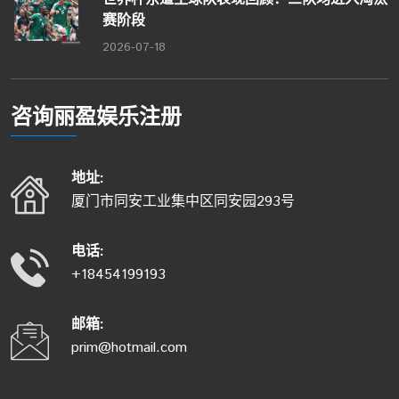
赛阶段
2026-07-18
咨询
丽盈娱乐注册
地址:
厦门市同安工业集中区同安园293号
电话:
+18454199193
邮箱:
prim@hotmail.com