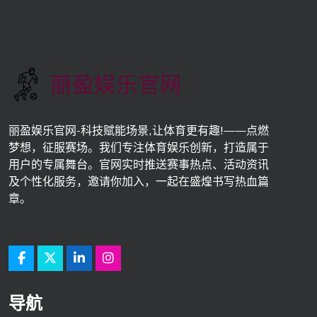
丽盈娱乐官网-科技赋能场景,让体育更有趣!——点燃
梦想，征服赛场。我们专注体育娱乐创新，打造属于
用户的专属舞台。官网实时推送赛事热点、活动资讯
及个性化服务，邀请你加入，一起在盛煌书写热血篇
章。
导航