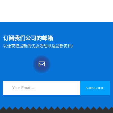
订阅我们公司的邮箱
以便获取最新的优惠活动以及最新资讯!
SUBSCRIBE