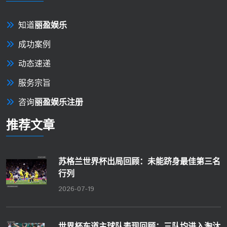
知道
丽盈娱乐
成功案例
动态速递
服务宗旨
咨询
丽盈娱乐注册
推荐文章
苏格兰世界杯出局回顾：未能跻身最佳第三名
行列
2026-07-19
世界杯东道主球队表现回顾：三队均进入淘汰