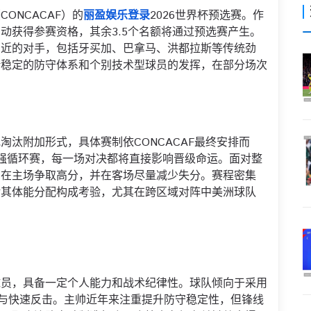
ONCACAF）的
丽盈娱乐登录
2026世界杯预选赛。作
动获得参赛资格，其余3.5个名额将通过预选赛产生。
相近的对手，包括牙买加、巴拿马、洪都拉斯等传统劲
借稳定的防守体系和个别技术型球员的发挥，在部分场次
汰附加形式，具体赛制依CONCACAF最终安排而
）或八强循环赛，每一场对决都将直接影响晋级命运。面对整
需在主场争取高分，并在客场尽量减少失分。赛程密集
对其体能分配构成考验，尤其在跨区域对阵中美洲球队
球员，具备一定个人能力和战术纪律性。球队倾向于采用
中场拦截与快速反击。主帅近年来注重提升防守稳定性，但锋线