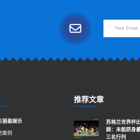
推荐文章
道
丽盈娱乐
苏格兰世界杯
顾：未能跻身
功案例
三名行列