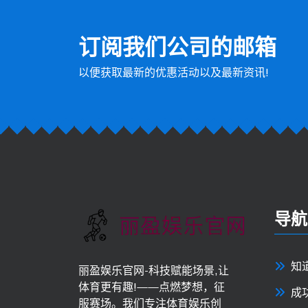
订阅我们公司的邮箱
以便获取最新的优惠活动以及最新资讯!
导航
知
丽盈娱乐官网-科技赋能场景,让
体育更有趣!——点燃梦想，征
成
服赛场。我们专注体育娱乐创