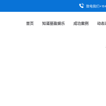
致电我们+1845
首页
知道
丽盈娱乐
成功案例
动态