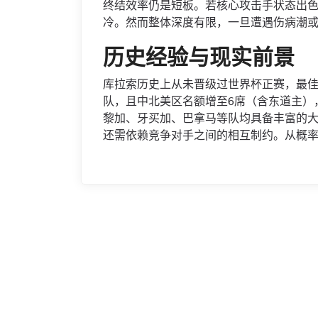
终结效率仍是短板。若核心攻击手状态出
冷。然而整体深度有限，一旦遭遇伤病潮
历史经验与现实前景
库拉索历史上从未晋级过世界杯正赛，最佳成
队，且中北美区名额增至6席（含东道主）
黎加、牙买加、巴拿马等队均具备丰富的
还需依赖竞争对手之间的相互制约。从概