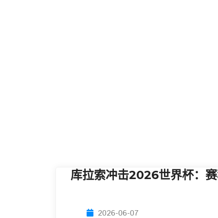
库拉索冲击2026世界杯：
2026-06-07