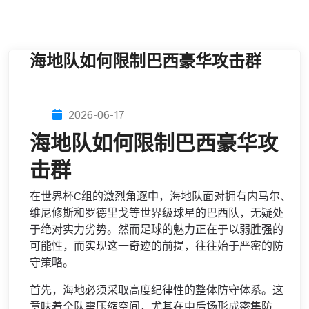
海地队如何限制巴西豪华攻击群
2026-06-17
海地队如何限制巴西豪华攻
击群
在世界杯C组的激烈角逐中，海地队面对拥有内马尔、
维尼修斯和罗德里戈等世界级球星的巴西队，无疑处
于绝对实力劣势。然而足球的魅力正在于以弱胜强的
可能性，而实现这一奇迹的前提，往往始于严密的防
守策略。
首先，海地必须采取高度纪律性的整体防守体系。这
意味着全队需压缩空间，尤其在中后场形成密集防