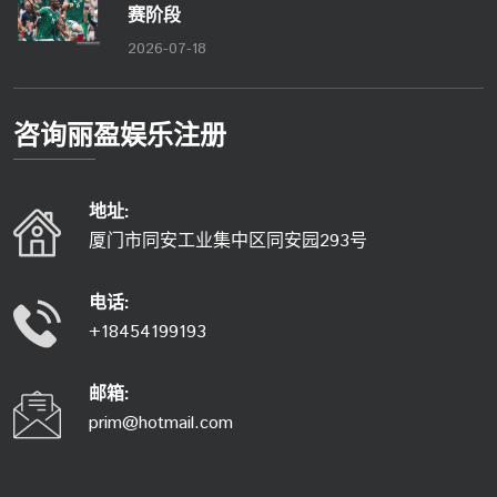
赛阶段
2026-07-18
咨询
丽盈娱乐注册
地址:
厦门市同安工业集中区同安园293号
电话:
+18454199193
邮箱:
prim@hotmail.com