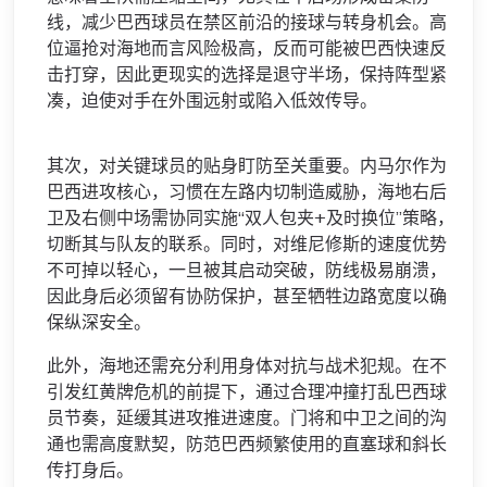
线，减少巴西球员在禁区前沿的接球与转身机会。高
位逼抢对海地而言风险极高，反而可能被巴西快速反
击打穿，因此更现实的选择是退守半场，保持阵型紧
凑，迫使对手在外围远射或陷入低效传导。
其次，对关键球员的贴身盯防至关重要。内马尔作为
巴西进攻核心，习惯在左路内切制造威胁，海地右后
卫及右侧中场需协同实施“双人包夹+及时换位”策略，
切断其与队友的联系。同时，对维尼修斯的速度优势
不可掉以轻心，一旦被其启动突破，防线极易崩溃，
因此身后必须留有协防保护，甚至牺牲边路宽度以确
保纵深安全。
此外，海地还需充分利用身体对抗与战术犯规。在不
引发红黄牌危机的前提下，通过合理冲撞打乱巴西球
员节奏，延缓其进攻推进速度。门将和中卫之间的沟
通也需高度默契，防范巴西频繁使用的直塞球和斜长
传打身后。