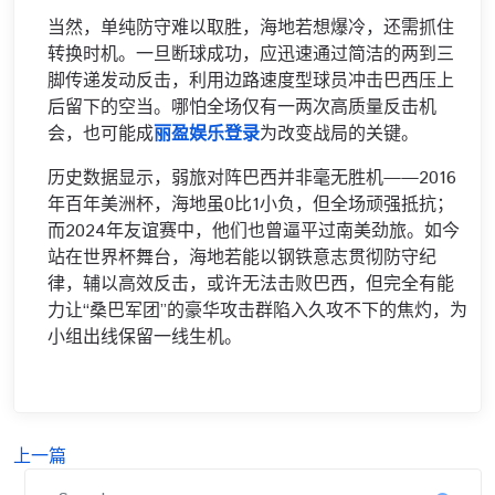
当然，单纯防守难以取胜，海地若想爆冷，还需抓住
转换时机。一旦断球成功，应迅速通过简洁的两到三
脚传递发动反击，利用边路速度型球员冲击巴西压上
后留下的空当。哪怕全场仅有一两次高质量反击机
会，也可能成
丽盈娱乐登录
为改变战局的关键。
历史数据显示，弱旅对阵巴西并非毫无胜机——2016
年百年美洲杯，海地虽0比1小负，但全场顽强抵抗；
而2024年友谊赛中，他们也曾逼平过南美劲旅。如今
站在世界杯舞台，海地若能以钢铁意志贯彻防守纪
律，辅以高效反击，或许无法击败巴西，但完全有能
力让“桑巴军团”的豪华攻击群陷入久攻不下的焦灼，为
小组出线保留一线生机。
上一篇