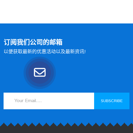
订阅我们公司的邮箱
以便获取最新的优惠活动以及最新资讯!
SUBSCRIBE