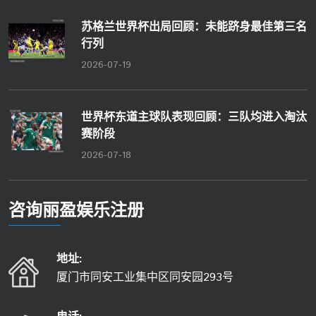
苏格兰世界杯出局回顾：未能跻身最佳第三名
行列
2026-07-19
世界杯东道主球队表现回顾：三队均进入淘汰
赛阶段
2026-07-18
咨询
丽盈娱乐注册
地址:
厦门市同安工业集中区同安园293号