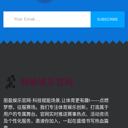
SUBSCRIBE
丽盈娱乐官网-科技赋能场景,让体育更有趣!——点燃
梦想，征服赛场。我们专注体育娱乐创新，打造属于
用户的专属舞台。官网实时推送赛事热点、活动资讯
及个性化服务，邀请你加入，一起在盛煌书写热血篇