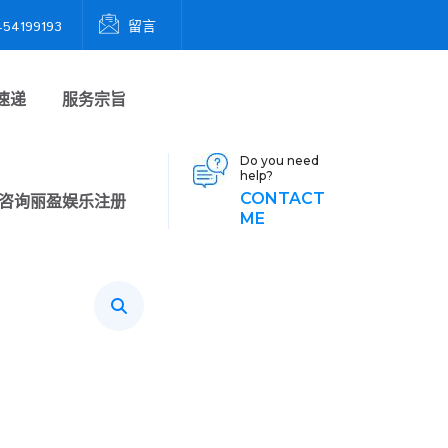
4199193
留言
速递
服务宗旨
Do you need
help?
CONTACT
咨询
丽盈娱乐注册
ME