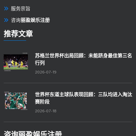
服务宗旨
咨询
丽盈娱乐注册
推荐文章
苏格兰世界杯出局回顾：未能跻身最佳第三名
行列
2026-07-19
世界杯东道主球队表现回顾：三队均进入淘汰
赛阶段
2026-07-18
咨询
丽盈娱乐注册