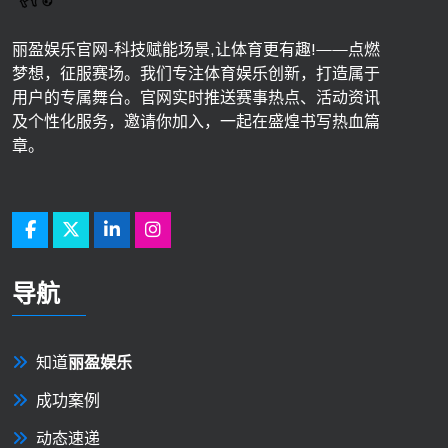
丽盈娱乐官网-科技赋能场景,让体育更有趣!——点燃
梦想，征服赛场。我们专注体育娱乐创新，打造属于
用户的专属舞台。官网实时推送赛事热点、活动资讯
及个性化服务，邀请你加入，一起在盛煌书写热血篇
章。
导航
知道
丽盈娱乐
成功案例
动态速递