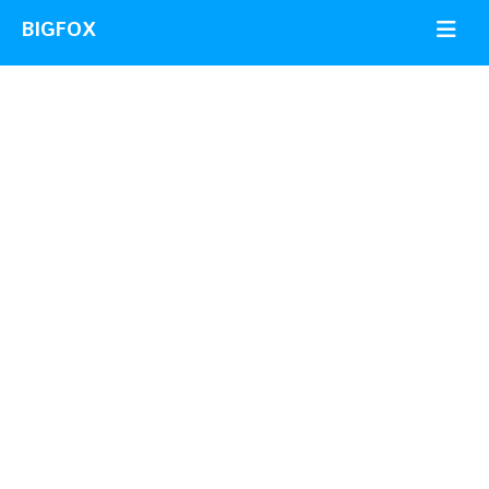
成功案例
首页
成功案例