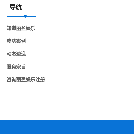
导航
知道
丽盈娱乐
成功案例
动态速递
服务宗旨
咨询
丽盈娱乐注册