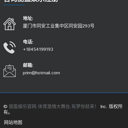
地址:
厦门市同安工业集中区同安园293号
电话:
+18454199193
邮箱:
prim@hotmail.com
©
丽盈娱乐官网-体育激情大舞台,有梦你就来！
Inc. 版权所
有。
网站地图