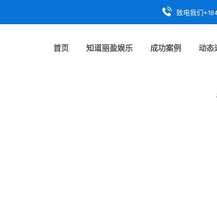
致电我们+1845
首页
知道
丽盈娱乐
成功案例
动态