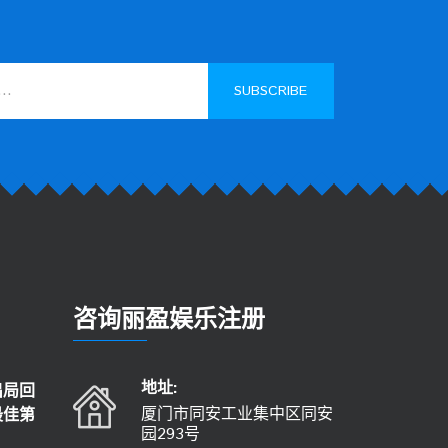
SUBSCRIBE
咨询
丽盈娱乐注册
地址:
出局回
厦门市同安工业集中区同安
最佳第
园293号