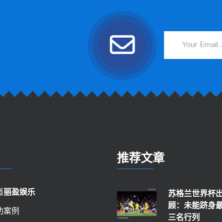
推荐文章
道
丽盈娱乐
苏格兰世界杯
顾：未能跻身
功案例
三名行列