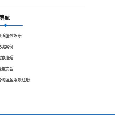
导航
知道
丽盈娱乐
成功案例
动态速递
服务宗旨
咨询
丽盈娱乐注册