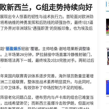
败新西兰，G组走势持续向好
及队展现出令人惊喜的韧性与战术执行力。首轮面对欧洲劲
将希纳维的神勇发挥和后防线的顽强协作，最终1比1逼
了外界对非洲球队“遇强即溃”的刻板印象，也为埃及后
蹈“
丽盈娱乐
轻敌”覆辙。主帅哈桑·谢哈塔果断调整锋
。上半场第28分钟，萨拉赫接中场直塞冷静推射破门，
穆斯塔法再下一城，最终埃及2比0完胜对手。两轮过后
。
近年来国内联赛青训体系逐步完善，海外球员数量显著增
欧洲二三级联赛，整体技战术素养明显提升。与此同时，
的三中卫体系，有效弥补了中场控制力不足的短板。
但阵容老化问题凸显，德布劳内与卢卡库的组合已难复当
挫，出线希望渺茫；而新西兰虽爆冷击败伊朗，但面对埃