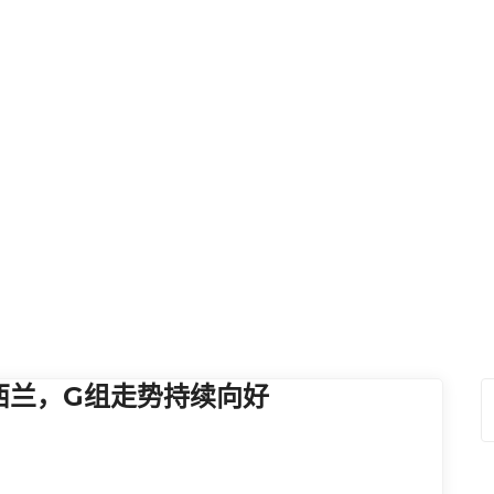
成功案例
首页
成功案例
西兰，G组走势持续向好