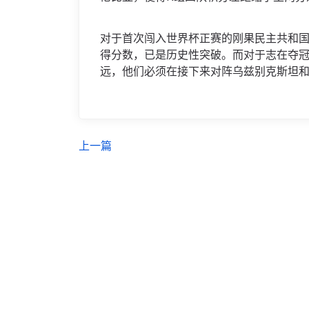
对于首次闯入世界杯正赛的刚果民主共和
得分数，已是历史性突破。而对于志在夺
远，他们必须在接下来对阵乌兹别克斯坦
上一篇