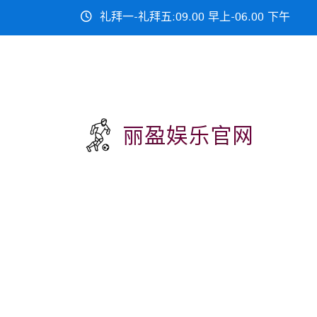
礼拜一-礼拜五:09.00 早上-06.00 下午